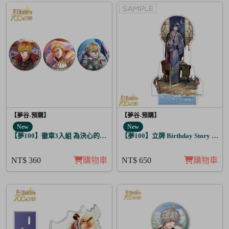
【夢谷-預購】
【夢谷-預購】
New
New
【夢100】徽章3入組 為決心的落幕獻上愛之歌 阿波羅
【夢100】立牌 Birthday Story 藤目
NT$ 360
購物車
NT$ 650
購物車