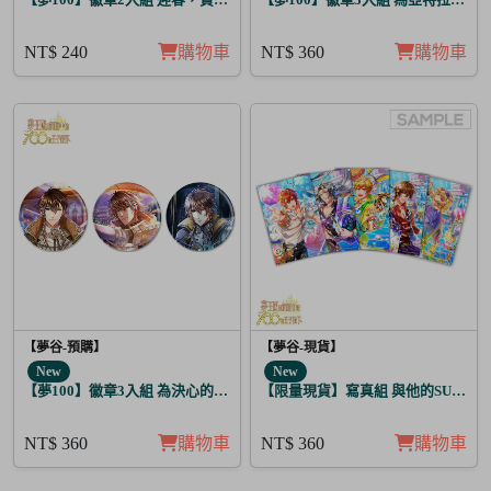
NT$ 240
購物車
NT$ 360
購物車
【夢谷-預購】
【夢谷-現貨】
New
New
【夢100】徽章3入組 為決心的落幕獻上愛之歌 阿魯泰爾
【限量現貨】寫真組 與他的SUGAR&B
NT$ 360
購物車
NT$ 360
購物車