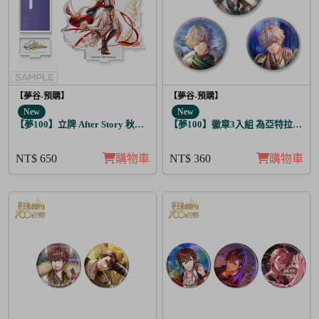
【夢谷-預購】
【夢谷-預購】
New
New
【夢100】立牌 After Story 秋人 日覺
【夢100】徽章3入組 為亞特拉斯的
NT$ 650
購物車
NT$ 360
購物車