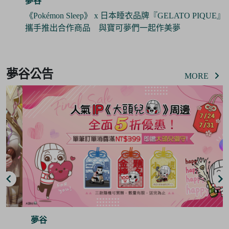
夢谷
《Pokémon Sleep》 x 日本睡衣品牌『GELATO PIQUE』
攜手推出合作商品 與寶可夢們一起作美夢
Item
3
夢谷公告
of
MORE
6
夢谷